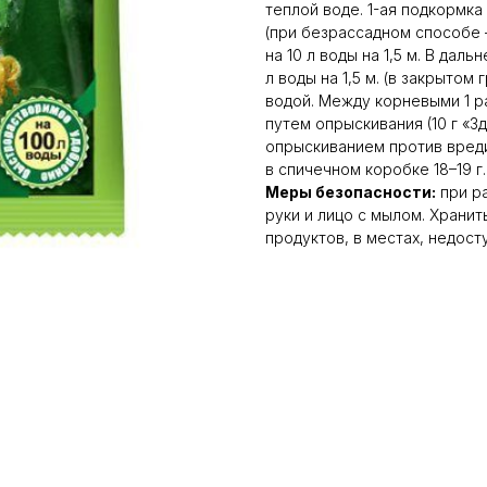
теплой воде. 1-ая подкормка
(при безрассадном способе —
на 10 л воды на 1,5 м. В даль
л воды на 1,5 м. (в закрытом
водой. Между корневыми 1 р
путем опрыскивания (10 г «З
опрыскиванием против вредит
в спичечном коробке 18–19 г.
Меры безопасности:
при р
руки и лицо с мылом. Хранит
продуктов, в местах, недост