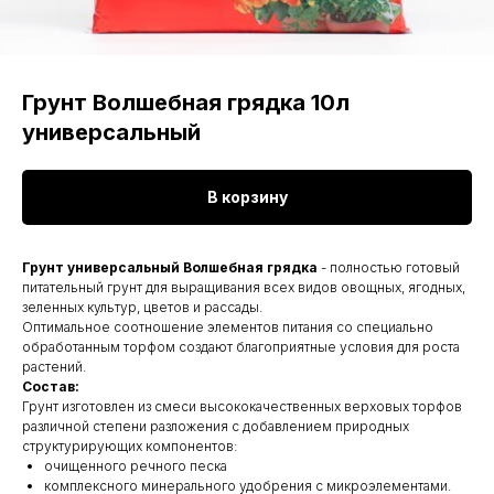
Грунт Волшебная грядка 10л
универсальный
В корзину
Грунт универсальный Волшебная грядка
- полностью готовый
питательный грунт для выращивания всех видов овощных, ягодных,
зеленных культур, цветов и рассады.
Оптимальное соотношение элементов питания со специально
обработанным торфом создают благоприятные условия для роста
растений.
Состав:
Грунт изготовлен из смеси высококачественных верховых торфов
различной степени разложения с добавлением природных
структурирующих компонентов:
очищенного речного песка
комплексного минерального удобрения с микроэлементами.