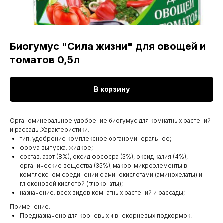
Биогумус "Сила жизни" для овощей и
томатов 0,5л
В корзину
Органоминеральное удобрение биогумус для комнатных растений
и рассады.Характеристики:
тип: удобрение комплексное органоминеральное;
форма выпуска: жидкое;
состав: азот (8%), оксид фосфора (3%), оксид калия (4%),
органические вещества (35%), макро-микроэлементы в
комплексном соединении с аминокислотами (аминохелаты) и
глюконовой кислотой (глюконаты);
назначение: всех видов комнатных растений и рассады;
Применение:
Предназначено для корневых и внекорневых подкормок.