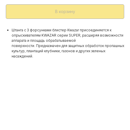
В корзину
Штанга с 3 форсунками блистер Kwazar присоединяется к
опрыскивателям KWAZAR серии SUPER, расширяя возможности
аппарата и площадь обрабатываемой
поверхности. Предназначен для защитных обработок пропашных
культур, плантаций клубники, газонов и других зеленых
насаждений.