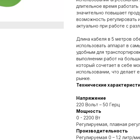
длительное время работать 
значительно повышает проду
возможность регулировать 
актуально при работе с раз
Длина кабеля в 5 метров о
использовать аппарат в сам
удобным для транспортировк
выполнении работ на больши
который сочетает в себе мо
использовании, что делает
рынке.
Технические характеристи
Напряжение
220 Вольт – 50 Герц
Мощность
0 - 2200 Вт
Регулируемая, плавная регу
Производительность
Регулируемая 0 – 1.2 литр/ми