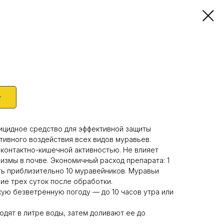
у
ицидное средство для эффективной защиты
тивного воздействия всех видов муравьев.
контактно-кишечной активностью. Не влияет
измы в почве. Экономичный расход препарата: 1
ть приблизительно 10 муравейников. Муравьи
ие трех суток после обработки.
хую безветренную погоду — до 10 часов утра или
дят в литре воды, затем доливают ее до
.