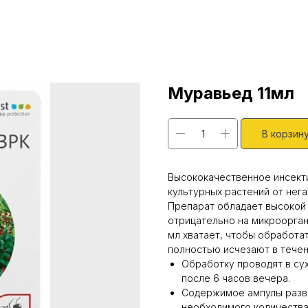
Муравьед 11мл
В корзин
Высококачественное инсект
культурных растений от нега
Препарат обладает высокой 
отрицательно на микроорган
мл хватает, чтобы обработа
полностью исчезают в течен
Обработку проводят в су
после 6 часов вечера.
Содержимое ампулы разво
необходимого количества