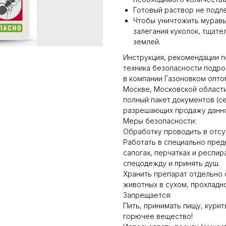
Готовый раствор не подле
Чтобы уничтожить муравь
залегания куколок, тщате
землей.
Инструкция, рекомендации п
техника безопасности подро
в компании Газоновком опто
Москве, Московской области
полный пакет документов (се
разрешающих продажу данно
Меры безопасности:
Обработку проводить в отсу
Работать в специально пред
сапогах, перчатках и респи
спецодежду и принять душ.
Хранить препарат отдельно 
животных в сухом, прохладн
Запрещается:
Пить, принимать пищу, кури
горючее вещество!