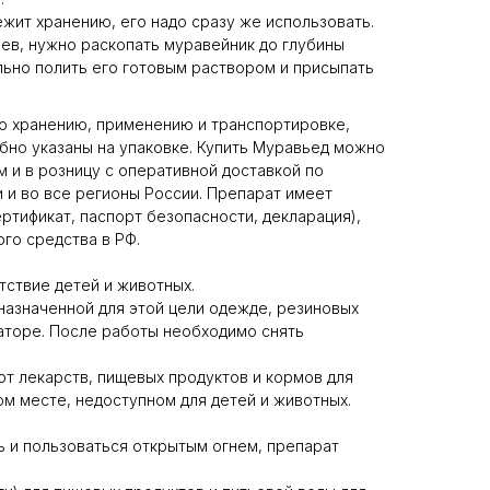
жит хранению, его надо сразу же использовать.
ев, нужно раскопать муравейник до глубины
льно полить его готовым раствором и присыпать
о хранению, применению и транспортировке,
бно указаны на упаковке. Купить Муравьед можно
м и в розницу с оперативной доставкой по
 и во все регионы России. Препарат имеет
ртификат, паспорт безопасности, декларация),
го средства в РФ.
тствие детей и животных.
назначенной для этой цели одежде, резиновых
раторе. После работы необходимо снять
от лекарств, пищевых продуктов и кормов для
ом месте, недоступном для детей и животных.
ть и пользоваться открытым огнем, препарат