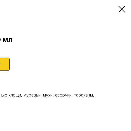
0 мл
у
ные клещи, муравьи, мухи, сверчки, тараканы,