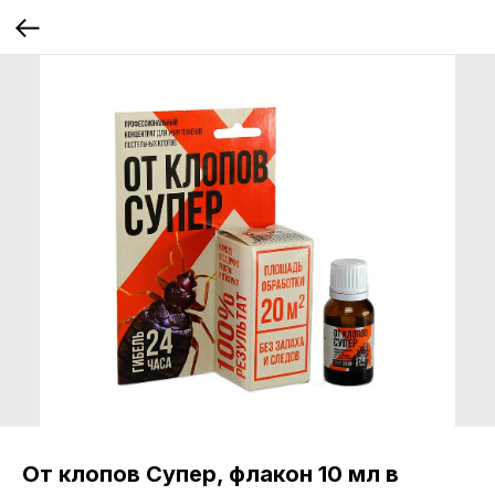
От клопов Супер, флакон 10 мл в