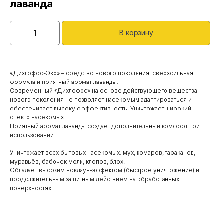
лаванда
В корзину
«Дихлофос-Эко» – средство нового поколения, сверхсильная
формула и приятный аромат лаванды.
Современный «Дихлофос» на основе действующего вещества
нового поколения не позволяет насекомым адаптироваться и
обеспечивает высокую эффективность. Уничтожает широкий
спектр насекомых.
Приятный аромат лаванды создаёт дополнительный комфорт при
использовании.
Уничтожает всех бытовых насекомых: мух, комаров, тараканов,
муравьёв, бабочек моли, клопов, блох.
Обладает высоким нокдаун-эффектом (быстрое уничтожение) и
продолжительным защитным действием на обработанных
поверхностях.