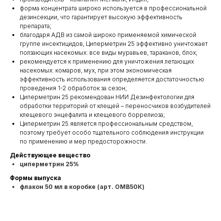
форма концентрата широко используется в профессиональной
дезинсекции, что гарантирует высокую эффективность
препарата;
благодаря АДВ из самой широко применяемой химической
группе инсектицидов, Циперметрин 25 эффективно уничтожает
ползающих насекомых: все виды муравьев, тараканов, блох;
рекомендуется к применению для уничтожения летающих
насекомых: комаров, мух, при этом экономическая
эффективность использования определяется достаточностью
проведения 1-2 обработок за сезон;
Циперметрин 25 рекомендован НИИ Дезинфектологии для
обработки территорий от клещей – переносчиков возбудителей
клещевого энцефалита и клещевого боррелиоза;
Циперметрин 25 является профессиональным средством,
поэтому требует особо тщательного соблюдения инструкции
по применению и мер предосторожности.
Действующее вещество
циперметрин 25%
Формы выпуска
флакон 50 мл в коробке (арт. ОМВ50К)