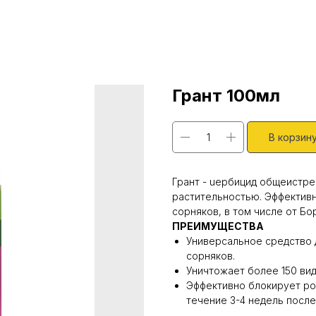
Грант 100мл
В корзин
Грант - uербицид общеистр
растительностью. Эффективн
сорняков, в том числе от Б
ПРЕИМУЩЕСТВА
Универсальное средство 
сорняков.
Уничтожает более 150 вид
Эффективно блокирует ро
течение 3-4 недель после