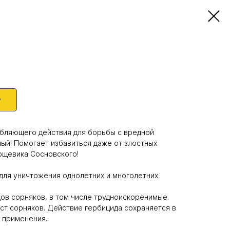
у
ебляющего действия для борьбы с вредной
ый! Помогает избавиться даже от злостных
орщевика Сосновского!
для уничтожения однолетних и многолетних
ов сорняков, в том числе трудноискоренимые.
ст сорняков. Действие гербицида сохраняется в
 применения.